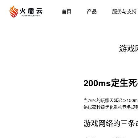
首页
产品
服务与支持
游戏
200ms定
当76%的玩家因延迟＞150
络以毫秒级优化重构竞争规则
游戏网络的三条