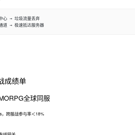
速通道 → 极速抵达服务器
战成绩单
MORPG全球同服
s，跨服战参与率＜18%
专线网关