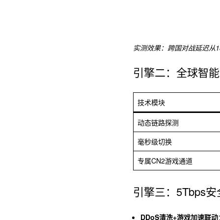
实测效果：跨国对战延迟从189
引擎二：全球智能
技术模块
动态链路探测
毫秒级切换
专属CN2游戏通道
引擎三：5Tbps
DDoS清洗+游戏加速联动