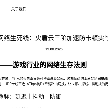
关于我们
网络生死线：火盾云三阶加速防卡顿实
19.08.2025
生死——游戏行业的网络生存法则
ms弃游，当1%的丢包率导致付费率暴跌32%，游戏体验的本质就是
网络战
：UDP专线直连+5Tbps抗D+智能路由切换，让卡顿、掉线、抖动成为
命脉：延迟｜抖动｜防御