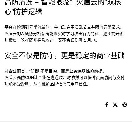
高防清洗 + 智能限流：火盾云的“双核
心”防护逻辑
平台在检测到异常流量时，会自动启用清洗节点并限流异常请求。
火盾云的AI威胁分析系统能够实时学习攻击行为特征，逐步提升识
别精度。这样既能拦截攻击，又不会误伤真实用户。
安全不仅是防守，更是稳定的商业基础
对企业而言，“防御”不是目的，而是业务连续性的前提。
火盾云高防CDN让企业在遭遇攻击时依然可以保障页面访问与支付
功能不受影响，从而维护品牌信誉与用户信任。