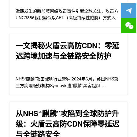
近期发生的新加坡网络攻击事件引起全球关注，攻击方
UNC3886组织疑似以APT（高级持续性威胁）方式入侵
关键基 …
一文揭秘火盾云高防CDN：零延
迟跨境加速与全链路安全防护
NHS“麒麟”攻击敲响行业警钟 2024年6月，英国NHS第
三方病理服务机构Synnovis遭“麒麟”黑客组织 …
从NHS“麒麟”攻陷到全球防护升
级：火盾云高防CDN保障零延迟
与全链路安全