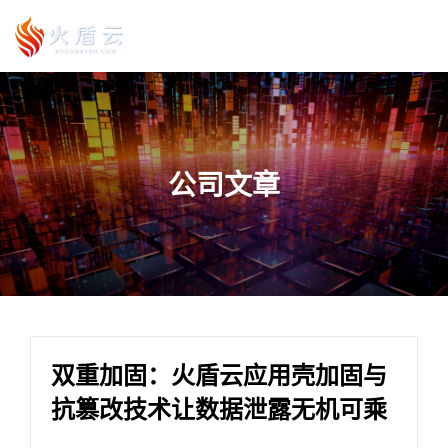
公司文章
双重加固：火盾云应用壳加固与
抗篡改技术让数据泄露无机可乘